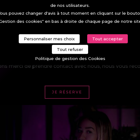
de nos utilisateurs.
ous pouvez changer d'avis à tout moment en cliquant sur le bout
Gestion des cookies" en bas à droite de chaque page de notre sit
Personnaliser mes choix
Tout accepter
Tout refuser
Réservation & contact
Politique de gestion des Cookies
ns merci de prendre contact avec nous, nous vous recon
JE RÉSERVE