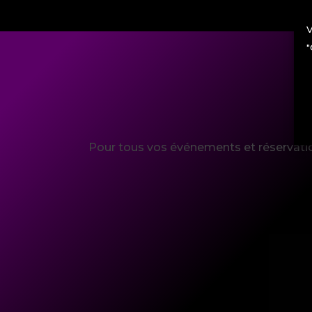
V
"
Pour tous vos événements et réservatio