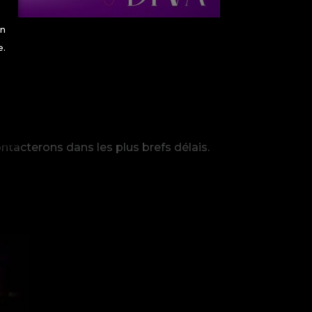
on
e.
tacterons dans les plus brefs délais.