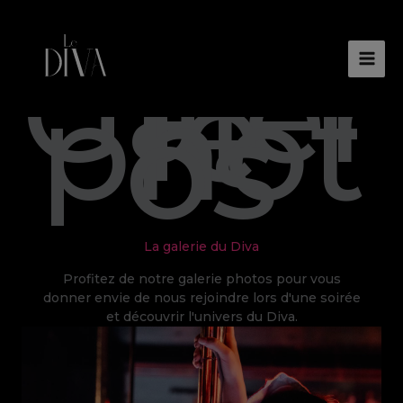
Aller
au
Galer
contenu
ie
phot
os
La galerie du Diva
Profitez de notre galerie photos pour vous
donner envie de nous rejoindre lors d'une soirée
et découvrir l'univers du Diva.