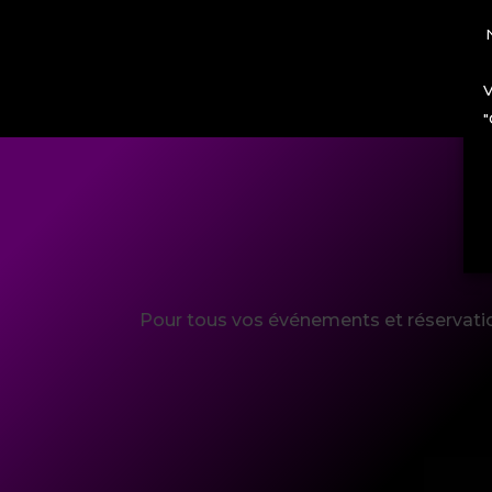
N
V
"
Pour tous vos événements et réservatio