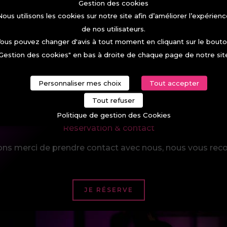
Gestion des cookies
ous utilisons les cookies sur notre site afin d’améliorer l’expérien
de nos utilisateurs.
ous pouvez changer d'avis à tout moment en cliquant sur le bout
Gestion des cookies" en bas à droite de chaque page de notre sit
Personnaliser mes choix
Tout accepter
Tout refuser
Politique de gestion des Cookies
Réservation & contact
ns merci de prendre contact avec nous, nous vous recon
JE RÉSERVE