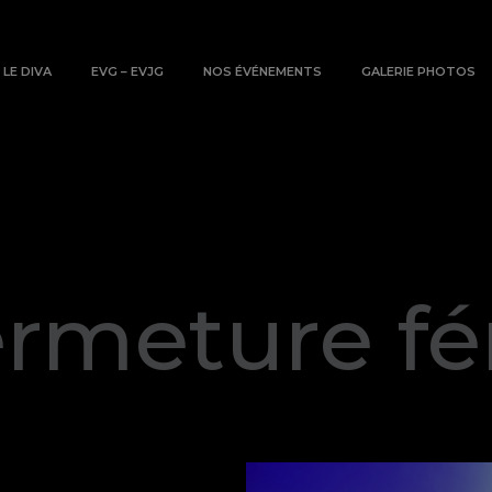
LE DIVA
EVG – EVJG
NOS ÉVÉNEMENTS
GALERIE PHOTOS
rmeture fé